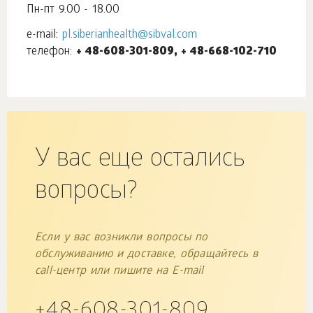
Пн-пт 9.00 - 18.00
e-mail:
pl.siberianhealth@sibval.com
телефон:
+ 48-608-301-809, + 48-668-102-710
У вас еще остались
вопросы?
Если у вас возникли вопросы по
обслуживанию и доставке, обращайтесь в
call-центр или пишите на E-mail
+48-608-301-809