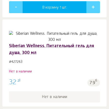
В корзину 1
шт.
Siberian Wellness. Питательный гель для
душа, 300 мл
#427263
Нет в наличии
zł
32
б.
7.9
Нет в наличии