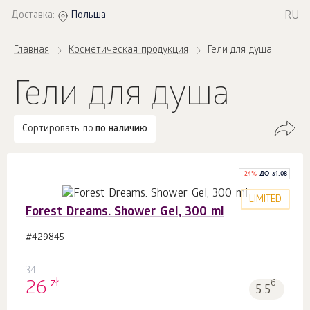
RU
Доставка:
Польша
Главная
Косметическая продукция
Гели для душа
Гели для душа
Сортировать по:
по наличию
-
24
%
ДО 31.08
LIMITED
Forest Dreams. Shower Gel, 300 ml
#429845
34
zł
26
б.
5.5