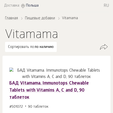
RU
Доставка:
Польша
Главная
Пищевые добавки
Vitamama
Vitamama
Сортировать по:
по наличию
БАД Vitamama. Immunotops Chewable
Tablets with Vitamins A, C and D, 90
таблеток
#501072
90 таблеток