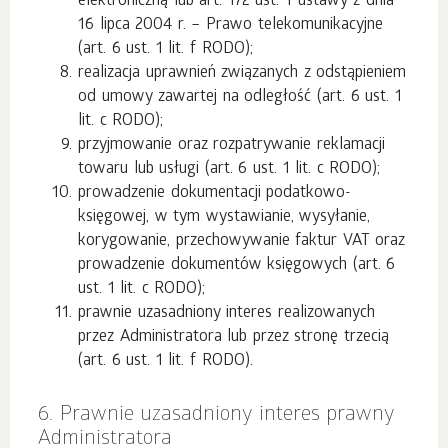
elektroniczną lub art. 172 ust. 1 ustawy z dnia
16 lipca 2004 r. – Prawo telekomunikacyjne
(art. 6 ust. 1 lit. f RODO);
realizacja uprawnień związanych z odstąpieniem
od umowy zawartej na odległość (art. 6 ust. 1
lit. c RODO);
przyjmowanie oraz rozpatrywanie reklamacji
towaru lub usługi (art. 6 ust. 1 lit. c RODO);
prowadzenie dokumentacji podatkowo-
księgowej, w tym wystawianie, wysyłanie,
korygowanie, przechowywanie faktur VAT oraz
prowadzenie dokumentów księgowych (art. 6
ust. 1 lit. c RODO);
prawnie uzasadniony interes realizowanych
przez Administratora lub przez stronę trzecią
(art. 6 ust. 1 lit. f RODO).
6. Prawnie uzasadniony interes prawny
Administratora