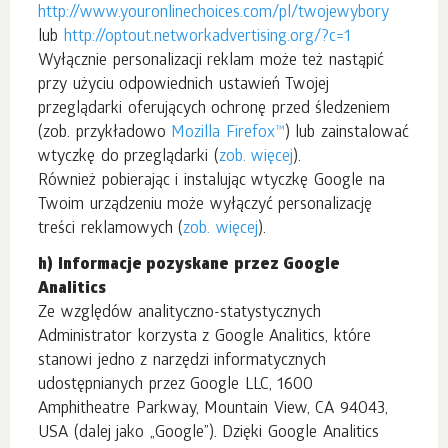
http://www.youronlinechoices.com/pl/twojewybory
lub
http://optout.networkadvertising.org/?c=1
Wyłącznie personalizacji reklam może też nastąpić
przy użyciu odpowiednich ustawień Twojej
przeglądarki oferujących ochronę przed śledzeniem
(zob. przykładowo
Mozilla Firefox™
) lub zainstalować
wtyczkę do przeglądarki (
zob. więcej
).
Również pobierając i instalując wtyczkę Google na
Twoim urządzeniu może wyłączyć personalizację
treści reklamowych (
zob. więcej
).
h) Informacje pozyskane przez Google
Analitics
Ze względów analityczno-statystycznych
Administrator korzysta z Google Analitics, które
stanowi jedno z narzędzi informatycznych
udostępnianych przez Google LLC, 1600
Amphitheatre Parkway, Mountain View, CA 94043,
USA (dalej jako „Google”). Dzięki Google Analitics