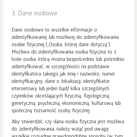
3. Dane osobowe
Dane osobowe to wszelkie informacje o
zidentyfikowanej lub możliwej do zidentyfikowania
osobie fizycznej („Osoba, której dane dotyczą”).
Możliwa do zidentyfikowania osoba fizyczna to z
kolei osoba, którą można bezpośrednio lub pośrednio
zidentyfikować, w szczególności na podstawie
identyfikatora takiego jak imię i nazwisko, numer
identyfikacyjny, dane o lokalizacji, identyfikator
internetowy lub jeden bądź kilka szczególnych
czynników określających fizyczną, fizjologiczną,
genetyczną, psychiczną, ekonomiczną, kulturową lub
społeczną tożsamość osoby fizycznej.
Aby stwierdzić, czy dana osoba fizyczna jest możliwa
do zidentyfikowania, należy wziąć pod uwagę
wszelkie rozsądnie prawdopodobne sposoby (w tym