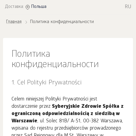
RU
Доставка:
Польша
Главная
Политика конфиденциальности
Политика
конфиденциальности
1. Cel Polityki Prywatności
Celem niniejszej Polityki Prywatności jest
dostarczenie przez
Syberyjskie Zdrowie Spółka z
ograniczoną odpowiedzialnością z siedzibą w
Warszawie
, ul. Solec 81B/ A-51, 00-382 Warszawa,
wpisana do rejestru przedsiębiorców prowadzonego
przez Sąd Rejonowy dla M.St. Warszawy w