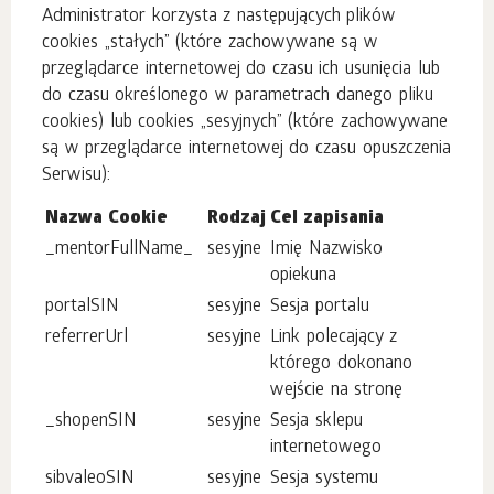
Administrator korzysta z następujących plików
cookies „stałych” (które zachowywane są w
przeglądarce internetowej do czasu ich usunięcia lub
do czasu określonego w parametrach danego pliku
cookies) lub cookies „sesyjnych” (które zachowywane
są w przeglądarce internetowej do czasu opuszczenia
Serwisu):
Nazwa Cookie
Rodzaj
Cel zapisania
_mentorFullName_
sesyjne
Imię Nazwisko
opiekuna
portalSIN
sesyjne
Sesja portalu
referrerUrl
sesyjne
Link polecający z
którego dokonano
wejście na stronę
_shopenSIN
sesyjne
Sesja sklepu
internetowego
sibvaleoSIN
sesyjne
Sesja systemu