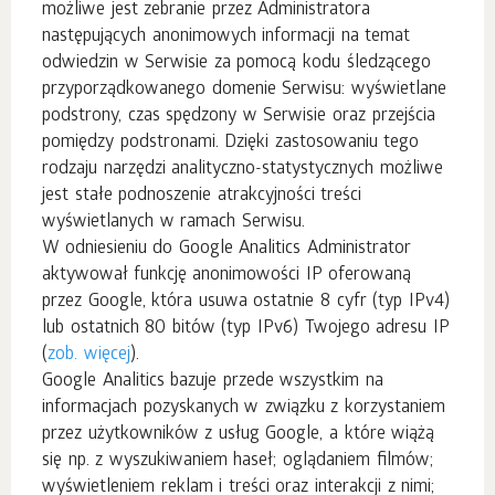
możliwe jest zebranie przez Administratora
następujących anonimowych informacji na temat
odwiedzin w Serwisie za pomocą kodu śledzącego
przyporządkowanego domenie Serwisu: wyświetlane
podstrony, czas spędzony w Serwisie oraz przejścia
pomiędzy podstronami. Dzięki zastosowaniu tego
rodzaju narzędzi analityczno-statystycznych możliwe
jest stałe podnoszenie atrakcyjności treści
wyświetlanych w ramach Serwisu.
W odniesieniu do Google Analitics Administrator
aktywował funkcję anonimowości IP oferowaną
przez Google, która usuwa ostatnie 8 cyfr (typ IPv4)
lub ostatnich 80 bitów (typ IPv6) Twojego adresu IP
(
zob. więcej
).
Google Analitics bazuje przede wszystkim na
informacjach pozyskanych w związku z korzystaniem
przez użytkowników z usług Google, a które wiążą
się np. z wyszukiwaniem haseł; oglądaniem filmów;
wyświetleniem reklam i treści oraz interakcji z nimi;