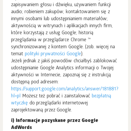
zapisywaniem głosu i dźwięku, używaniem funkcji
audio; robieniem zakupów; kontaktowaniem się z
innymi osobami lub udostępnianiem materiałów;
aktywnością w witrynach i aplikacjach innych firm,
które korzystają z usług Google; historią
przeglądania w przeglądarce Chrome ™
synchronizowanej z kontem Google. (zob. więcej na
temat
polityki prywatności Google
).
Jeżeli jednak z jakiś powodów chciałbyś zablokować
udostępnianie Google Analytics informacji o Twojej
aktywności w Internecie, zapoznaj się z instrukcją
dostępną pod adresem:
https://support.google.com/analytics/answer/181881?
hl=pl
Możesz też pobrać i zainstalować
bezpłatną
wtyczkę
do przeglądarki internetowej
zaprojektowaną przez Google.
i) Informacje pozyskane przez Google
AdWords