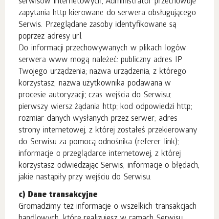
serwisów internetowych, Administrator przechowuje
zapytania http kierowane do serwera obsługującego
Serwis. Przeglądane zasoby identyfikowane są
poprzez adresy url.
Do informacji przechowywanych w plikach logów
serwera www mogą należeć: publiczny adres IP
Twojego urządzenia; nazwa urządzenia, z którego
korzystasz; nazwa użytkownika podawana w
procesie autoryzacji; czas wejścia do Serwisu;
pierwszy wiersz żądania http; kod odpowiedzi http;
rozmiar danych wysłanych przez serwer; adres
strony internetowej, z której zostałeś przekierowany
do Serwisu za pomocą odnośnika (referer link);
informacje o przeglądarce internetowej, z której
korzystasz odwiedzając Serwis; informacje o błędach,
jakie nastąpiły przy wejściu do Serwisu.
c) Dane transakcyjne
Gromadzimy też informacje o wszelkich transakcjach
handlowych, które realizujesz w ramach Serwisu