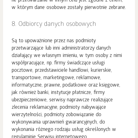
ile przetwarzanie w innym celu jest zgodne z celem,
w którym dane osobowe zostały pierwotnie zebrane.
8. Odbiorcy danych osobowych
Są to upoważnione przez nas podmioty
przetwarzające lub inni administratorzy danych
działający we własnym imieniu, w tym osoby z nimi
współpracujące, np. firmy świadczące usługi
pocztowe, przedstawiciele handlowi, kurierskie,
transportowe, marketingowe, reklamowe,
informatyczne, prawne, podatkowe oraz księgowe,
jak również banki, instytucje płatnicze, firmy
ubezpieczeniowe, serwisy naprawcze realizujące
zlecenia reklamacyjne, podmioty nabywające
wierzytelności, podmioty zobowiązanie do
wykonywania uprawnień gwarancyjnych, do
wykonania różnego rodzaju usług określonych w
regulaminie Serwisu internetowego.