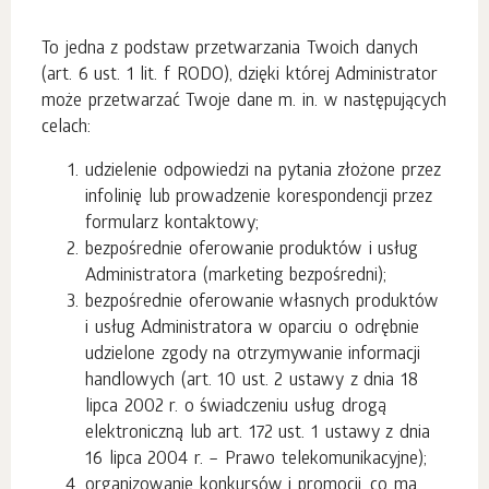
To jedna z podstaw przetwarzania Twoich danych
(art. 6 ust. 1 lit. f RODO), dzięki której Administrator
może przetwarzać Twoje dane m. in. w następujących
celach:
udzielenie odpowiedzi na pytania złożone przez
infolinię lub prowadzenie korespondencji przez
formularz kontaktowy;
bezpośrednie oferowanie produktów i usług
Administratora (marketing bezpośredni);
bezpośrednie oferowanie własnych produktów
i usług Administratora w oparciu o odrębnie
udzielone zgody na otrzymywanie informacji
handlowych (art. 10 ust. 2 ustawy z dnia 18
lipca 2002 r. o świadczeniu usług drogą
elektroniczną lub art. 172 ust. 1 ustawy z dnia
16 lipca 2004 r. – Prawo telekomunikacyjne);
organizowanie konkursów i promocji, co ma