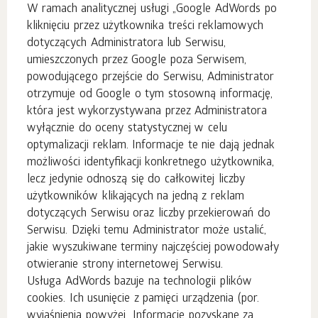
W ramach analitycznej usługi „Google AdWords po
kliknięciu przez użytkownika treści reklamowych
dotyczących Administratora lub Serwisu,
umieszczonych przez Google poza Serwisem,
powodującego przejście do Serwisu, Administrator
otrzymuje od Google o tym stosowną informację,
która jest wykorzystywana przez Administratora
wyłącznie do oceny statystycznej w celu
optymalizacji reklam. Informacje te nie dają jednak
możliwości identyfikacji konkretnego użytkownika,
lecz jedynie odnoszą się do całkowitej liczby
użytkowników klikających na jedną z reklam
dotyczących Serwisu oraz liczby przekierowań do
Serwisu. Dzięki temu Administrator może ustalić,
jakie wyszukiwane terminy najczęściej powodowały
otwieranie strony internetowej Serwisu.
Usługa AdWords bazuje na technologii plików
cookies. Ich usunięcie z pamięci urządzenia (por.
wyjaśnienia powyżej „Informacje pozyskane za