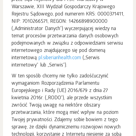
Warszawie, XIII Wydział Gospodarczy Krajowego
Rejestru Sądowego, pod numerem KRS: 0000371411,
NIP: 7010266571, REGON: 14266898900000
(„Administrator Danych”) wyczerpującej wiedzy na
temat procesów przetwarzania danych osobowych
podejmowanych w związku z odpowiedziami serwisu
internetowego znajdującego się pod domeną
internetową
pl.siberianhealth.com
(„Serwis
internetowy” lub „Serwis”).
W ten sposób chcemy nie tylko zadośćuczynić
wymaganiom Rozporządzenia Parlamentu
Europejskiego i Rady (UE) 2016/679 z dnia 27
kwietnia 2016r. („RODO”), ale przede wszystkim
zwrócić Twoją uwagę na niektóre obszary
przetwarzania, które mogą mieć wpływ na poziom
Twojej prywatności. Zdajemy sobie bowiem z tego
sprawę, że dzięki dynamicznemu rozwojowi nowych
technologii, korzystanie z Internetu niesienie za sobą