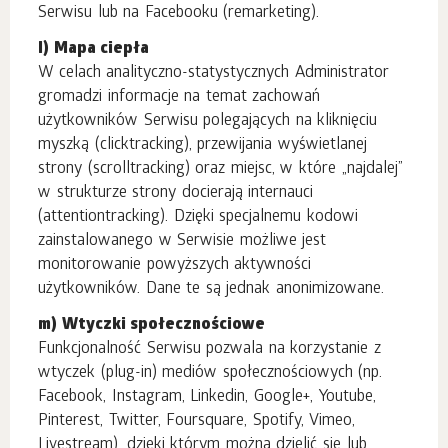
Serwisu lub na Facebooku (remarketing).
l) Mapa ciepła
W celach analityczno-statystycznych Administrator
gromadzi informacje na temat zachowań
użytkowników Serwisu polegających na kliknięciu
myszką (clicktracking), przewijania wyświetlanej
strony (scrolltracking) oraz miejsc, w które „najdalej”
w strukturze strony docierają internauci
(attentiontracking). Dzięki specjalnemu kodowi
zainstalowanego w Serwisie możliwe jest
monitorowanie powyższych aktywności
użytkowników. Dane te są jednak anonimizowane.
m) Wtyczki społecznościowe
Funkcjonalność Serwisu pozwala na korzystanie z
wtyczek (plug-in) mediów społecznościowych (np.
Facebook, Instagram, Linkedin, Google+, Youtube,
Pinterest, Twitter, Foursquare, Spotify, Vimeo,
Livestream), dzięki którym można dzielić się lub