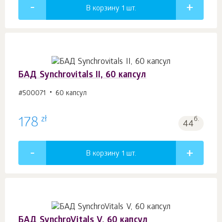
В корзину 1
шт.
БАД Synchrovitals II, 60 капсул
#500071
60 капсул
zł
178
б.
44
В корзину 1
шт.
БАД SynchroVitals V, 60 капсул