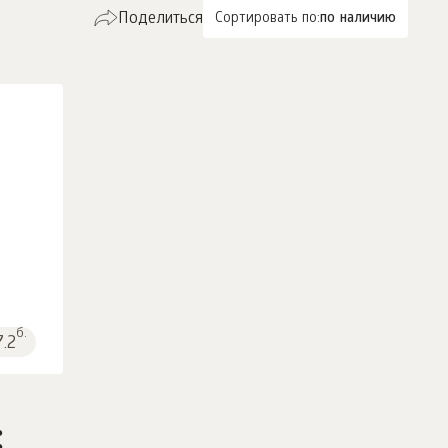
Поделиться
Сортировать по:
по наличию
б.
7.2
: