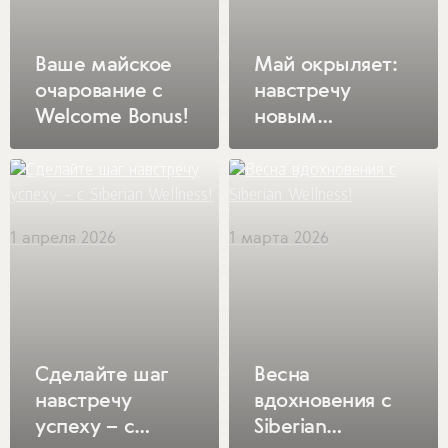
Ваше майское
Май окрыляет:
очарование с
навстречу
Welcome Bonus!
новым
возможностям
на
сверхскорости!
1 апреля 2026
1 марта 2026
Сделайте шаг
Весна
навстречу
вдохновения с
успеху – с
Siberian