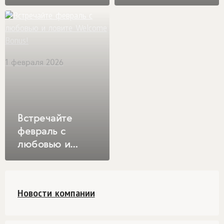
Siberian
Wellness!
Wellness!
1 февраля 2026
Встречайте
февраль с
любовью и
ловите Welcome
Bonus!
Новости компании