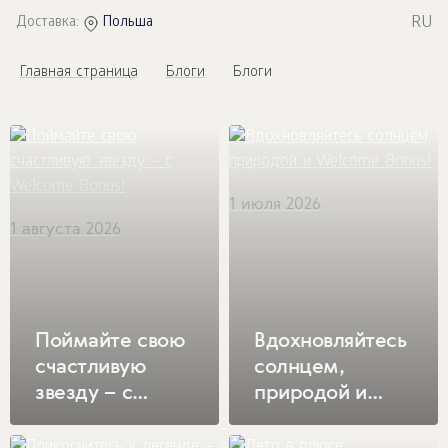
RU
Доставка:
Польша
Главная страница
Блоги
Блоги
1 июля 2026
1 августа 2026
Поймайте свою
Вдохновляйтесь
счастливую
солнцем,
звезду – с
природой и
Welcome Bonus!
Welcome Bonus!