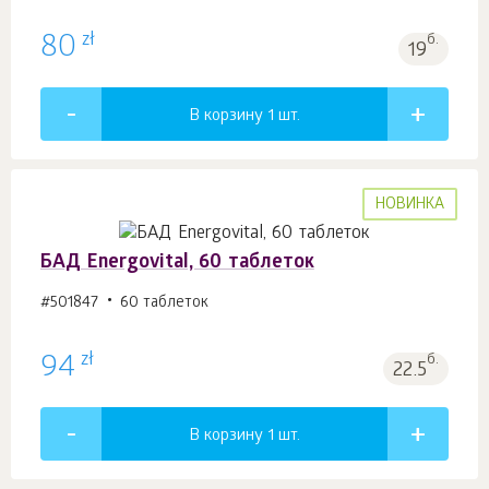
zł
80
б.
19
В корзину 1
шт.
НОВИНКА
БАД Energovital, 60 таблеток
#501847
60 таблеток
zł
94
б.
22.5
В корзину 1
шт.