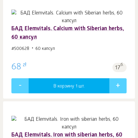
БАД Elemvitals. Calcium with Siberian herbs,
60 капсул
#500628
60 капсул
zł
68
б.
17
В корзину 1
шт.
БАД Elemvitals. Iron with siberian herbs, 60