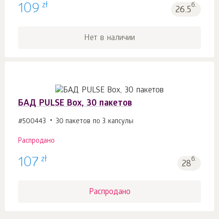
zł
109
б.
26.5
Нет в наличии
БАД PULSE Box, 30 пакетов
#500443
30 пакетов по 3 капсулы
Распродано
zł
107
б.
28
Распродано