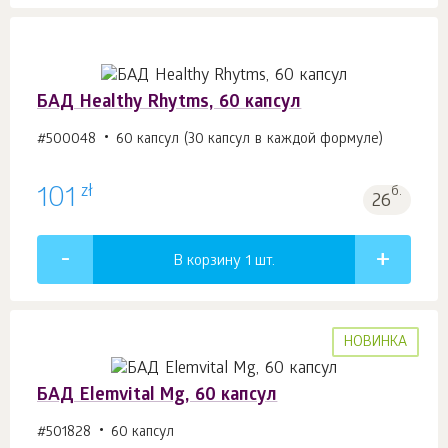
БАД Healthy Rhytms, 60 капсул
#500048
60 капсул (30 капсул в каждой формуле)
zł
101
б.
26
В корзину 1
шт.
НОВИНКА
БАД Elemvital Mg, 60 капсул
#501828
60 капсул