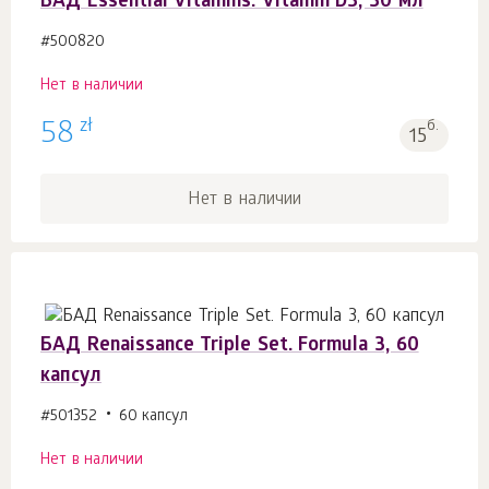
БАД Essential Vitamins. Vitamin D3, 30 мл
#500820
Нет в наличии
zł
58
б.
15
Нет в наличии
БАД Renaissance Triple Set. Formula 3, 60
капсул
#501352
60 капсул
Нет в наличии