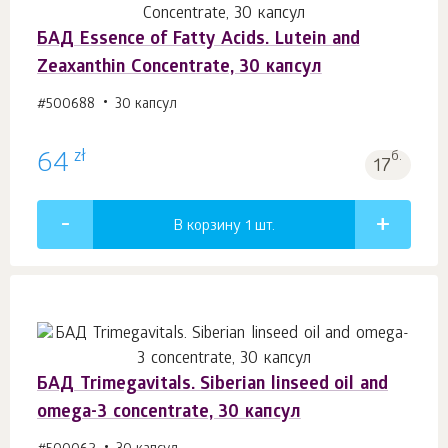
БАД Essence of Fatty Acids. Lutein and
Zeaxanthin Concentrate, 30 капсул
#500688
30 капсул
zł
64
б.
17
В корзину 1
шт.
БАД Trimegavitals. Siberian linseed oil and
omega-3 concentrate, 30 капсул