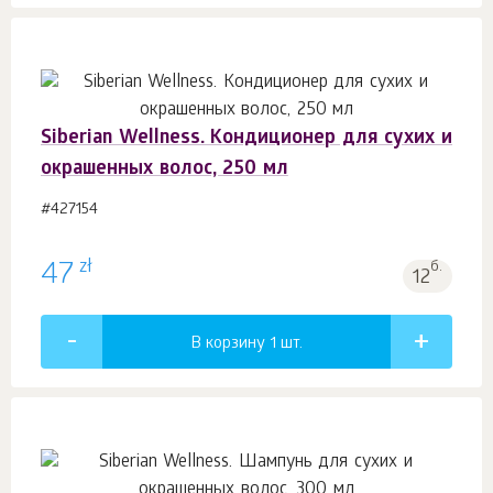
Siberian Wellness. Кондиционер для сухих и
окрашенных волос, 250 мл
#427154
zł
47
б.
12
В корзину 1
шт.