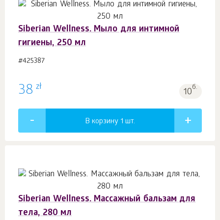
Siberian Wellness. Мыло для интимной
гигиены, 250 мл
#425387
zł
38
б.
10
В корзину 1
шт.
Siberian Wellness. Массажный бальзам для
тела, 280 мл