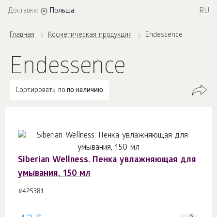
RU
Доставка:
Польша
Главная
Косметическая продукция
Endessence
Endessence
Сортировать по:
по наличию
Siberian Wellness. Пенка увлажняющая для
умывания, 150 мл
#425381