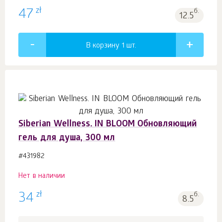
zł
47
б.
12.5
В корзину 1
шт.
Siberian Wellness. IN BLOOM Обновляющий
гель для душа, 300 мл
#431982
Нет в наличии
zł
34
б.
8.5