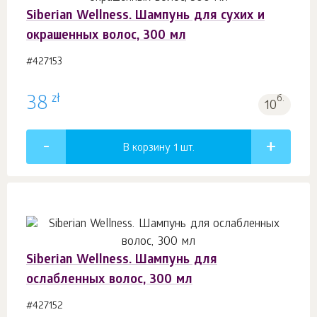
Siberian Wellness. Шампунь для сухих и
окрашенных волос, 300 мл
#427153
zł
38
б.
10
В корзину 1
шт.
Siberian Wellness. Шампунь для
ослабленных волос, 300 мл
#427152