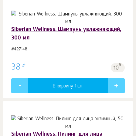
Siberian Wellness. Шампунь увлажняющий,
300 мл
#427148
zł
38
б.
10
В корзину 1
шт.
Siberian Wellness. Пилинг для лица