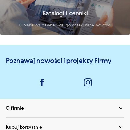
Katalogi i cenniki
Lubiane od dawna i długo oczekiwane nowości
Poznawaj nowości i projekty Firmy
O firmie
Kupuj korzystnie