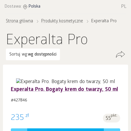
PL
Dostawa:
Polska
Strona główna
Produkty kosmetyczne
Experalta Pro
Experalta Pro
Sortuj wg:
wg dostępności
Experalta Pro. Bogaty krem do twarzy, 50 ml
#427846
zł
235
pkt.
55