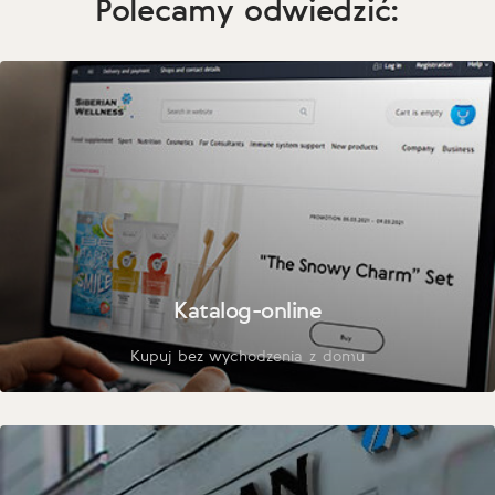
Polecamy odwiedzić:
Katalog-online
Kupuj bez wychodzenia z domu