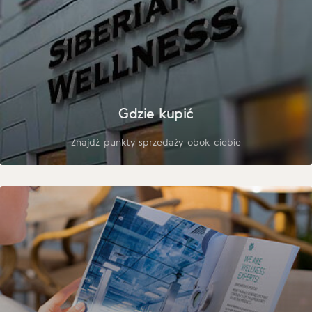
Gdzie kupić
Znajdź punkty sprzedaży obok ciebie