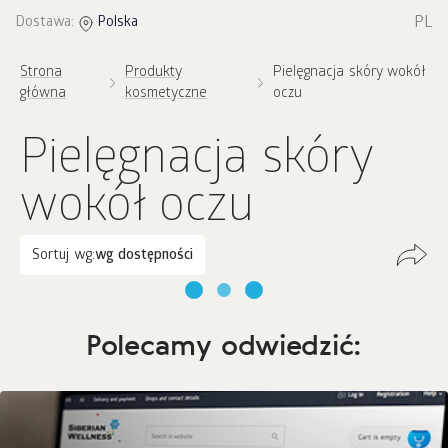
PL
Dostawa:
Polska
Strona
Produkty
Pielęgnacja skóry wokół
główna
kosmetyczne
oczu
Pielęgnacja skóry
wokół oczu
Sortuj wg:
wg dostępności
Polecamy odwiedzić: