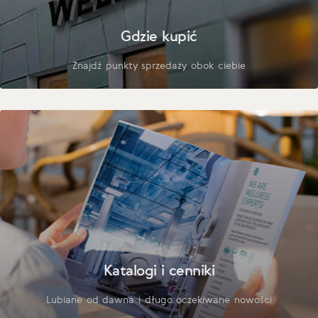
Gdzie kupić
Znajdź punkty sprzedaży obok ciebie
Katalogi i cenniki
Lubiane od dawna i długo oczekiwane nowości