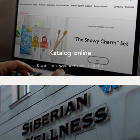
Katalog-online
Kupuj bez wychodzenia z domu