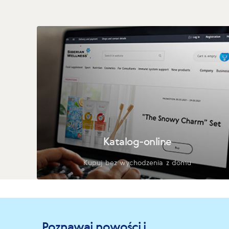
Katalog-online
Kupuj bez wychodzenia z domu
Poznawaj nowości i