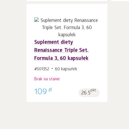
Suplement diety
Renaissance Triple Set.
Formula 3, 60 kapsułek
#501352
60 kapsułek
Brak na stanie
zł
109
pkt.
26.5