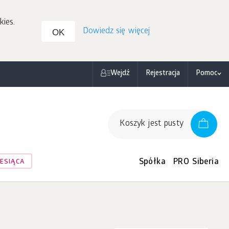
kies.
Dowiedz się więcej
OK
Wejdź
Rejestracja
Pomoc
Koszyk jest pusty
Spółka
PRO Siberia
ESIĄCA