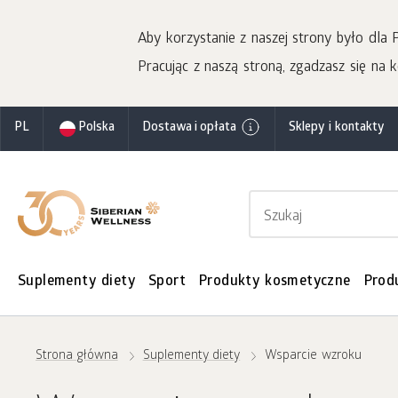
Aby korzystanie z naszej strony było dla
Pracując z naszą stroną, zgadzasz się na k
PL
Polska
Dostawa i opłata
Sklepy i kontakty
Suplementy diety
Sport
Produkty kosmetyczne
Prod
Strona główna
Suplementy diety
Wsparcie wzroku