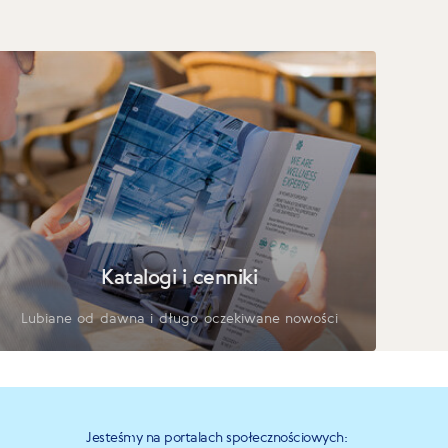
Katalogi i cenniki
Lubiane od dawna i długo oczekiwane nowości
Jesteśmy na portalach społecznościowych: