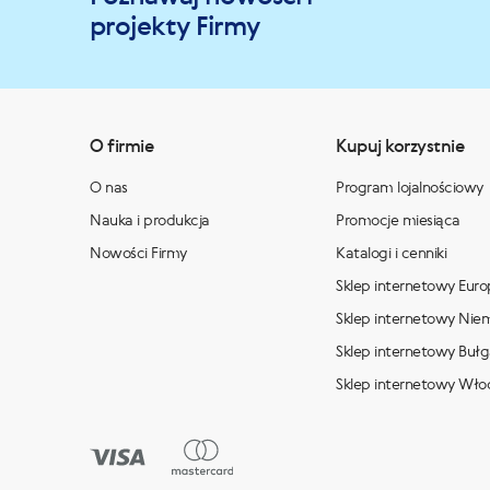
projekty Firmy
O firmie
Kupuj korzystnie
O nas
Program lojalnościowy
Nauka i produkcja
Promocje miesiąca
Nowości Firmy
Katalogi i cenniki
Sklep internetowy Euro
Sklep internetowy Nie
Sklep internetowy Bułga
Sklep internetowy Wło