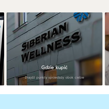
Gdzie kupić
Znajdź punkty sprzedaży obok ciebie