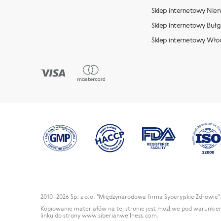
Sklep internetowy Nie
Sklep internetowy Bułga
Sklep internetowy Wło
2010
–2026 Sp. z o.o. "Międzynarodowa firma Syberyjskie Zdrowie"
Kopiowanie materiałów na tej stronie jest możliwe pod warunk
linku do strony www.siberianwellness.com.