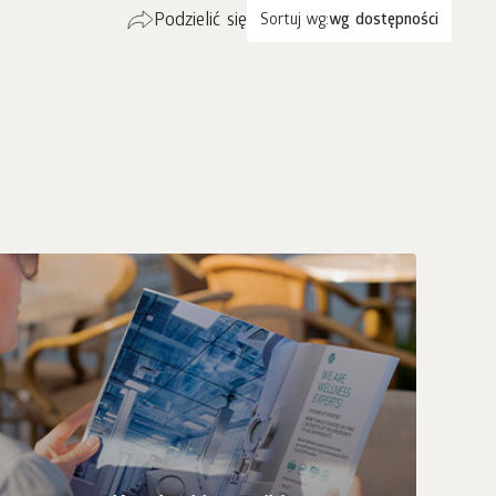
Podzielić się
Sortuj wg:
wg dostępności