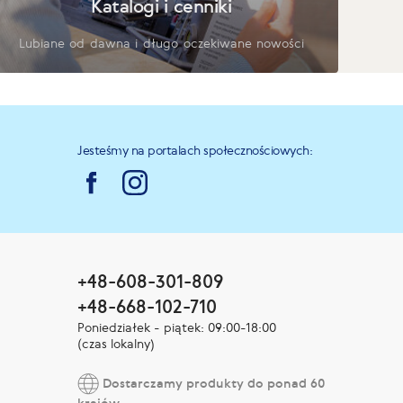
Katalogi i cenniki
Lubiane od dawna i długo oczekiwane nowości
Jesteśmy na portalach społecznościowych:
+48-608-301-809
+48-668-102-710
Poniedziałek - piątek: 09:00-18:00
(czas lokalny)
Dostarczamy produkty do ponad 60
krajów