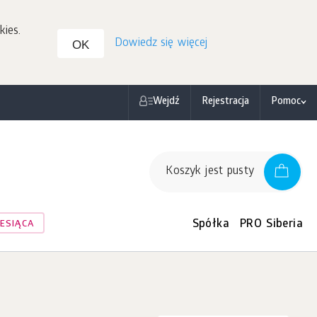
kies.
Dowiedz się więcej
OK
Wejdź
Rejestracja
Pomoc
Koszyk jest pusty
Spółka
PRO Siberia
ESIĄCA