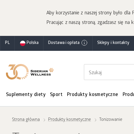
Aby korzystanie z naszej strony było dla
Pracując z naszą stroną, zgadzasz się na k
PL
Polska
Dostawa i opłata
Sklepy i kontakty
Suplementy diety
Sport
Produkty kosmetyczne
Prod
Strona główna
Produkty kosmetyczne
Tonizowanie