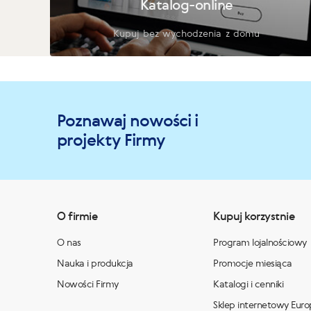
Katalog-online
Kupuj bez wychodzenia z domu
Poznawaj nowości i
projekty Firmy
O firmie
Kupuj korzystnie
O nas
Program lojalnościowy
Nauka i produkcja
Promocje miesiąca
Nowości Firmy
Katalogi i cenniki
Sklep internetowy Euro