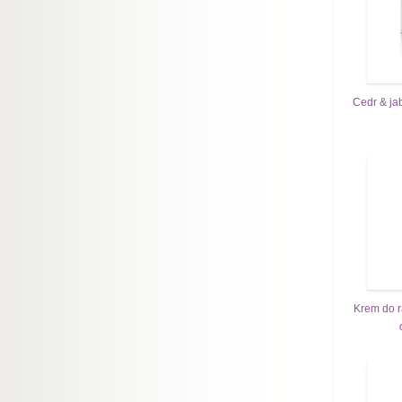
Cedr & ja
Krem do r