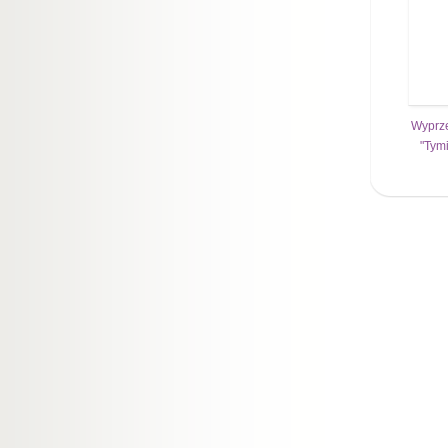
Wyprze
"Tym