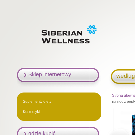
Sklep internetowy
według
Strona główn
Suplementy diety
na noc z pept
Kosmetyki
gdzie kupić