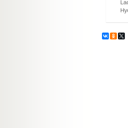
Lac
Hyd