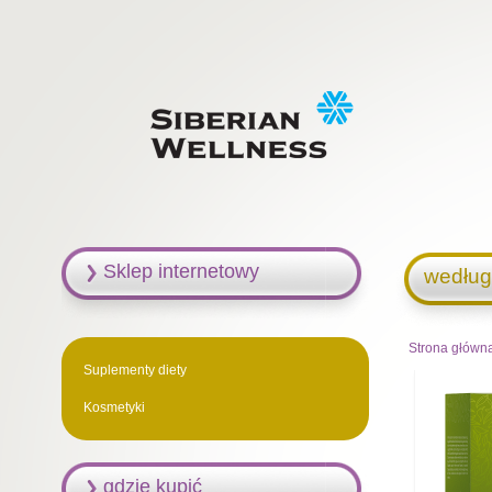
Sklep internetowy
według
Strona główn
Suplementy diety
Kosmetyki
gdzie kupić