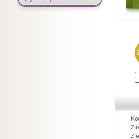
Kor
Zie
Zie