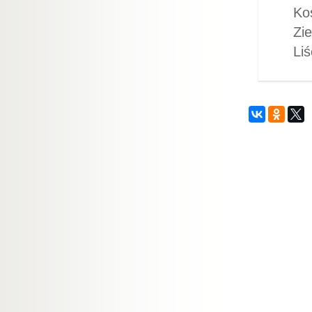
Ko
Zi
Liś