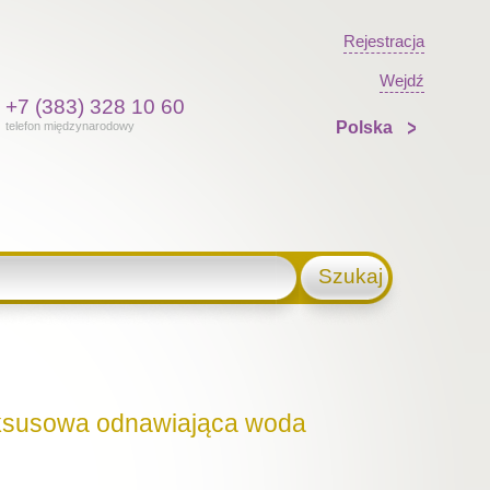
Rejestracja
Wejdź
+7 (383) 328 10 60
Polska
telefon międzynarodowy
Szukaj
uksusowa odnawiająca woda