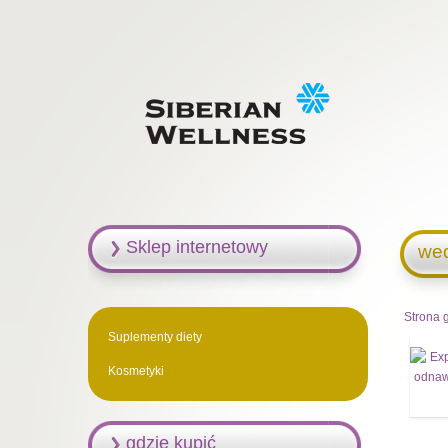
Sklep internetowy
we
Strona 
Suplementy diety
Kosmetyki
gdzie kupić