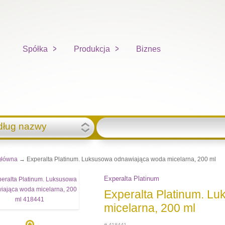
Spółka
Produkcja
Biznes
dług nazwy
główna
→ Experalta Platinum. Luksusowa odnawiająca woda micelarna, 200 ml
Experalta Platinum
Experalta Platinum. L
micelarna, 200 ml