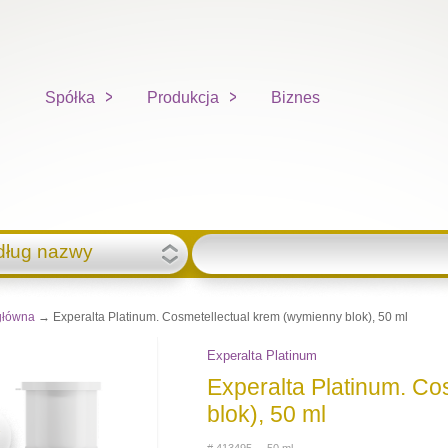
Spółka
Produkcja
Biznes
dług nazwy
główna
→ Experalta Platinum. Cosmetellectual krem (wymienny blok), 50 ml
Experalta Platinum
Experalta Platinum. Co
blok), 50 ml