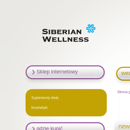
Sklep internetowy
we
Strona 
Suplementy diety
Kosmetyki
gdzie kupić