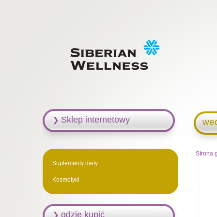
Sklep internetowy
we
Strona 
Suplementy diety
Kosmetyki
gdzie kupić