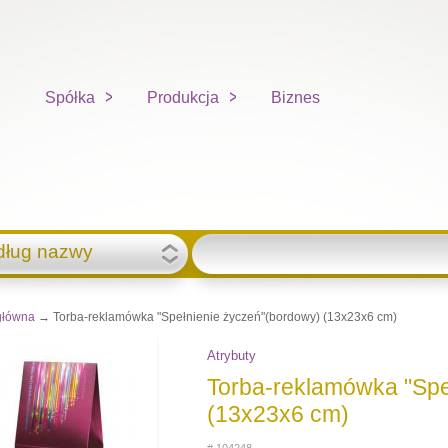
Spółka
Produkcja
Biznes
dług nazwy
główna
→ Torba-reklamówka "Spełnienie życzeń"(bordowy) (13x23x6 cm)
Atrybuty
Torba-reklamówka "Spe
(13x23x6 cm)