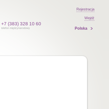
Rejestracja
Wejdź
+7 (383) 328 10 60
Polska
telefon międzynarodowy