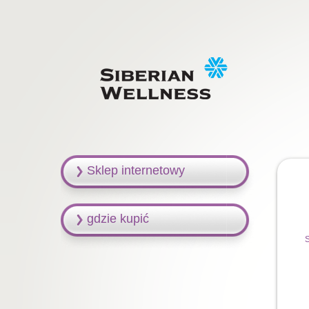
Sklep internetowy
gdzie kupić
S