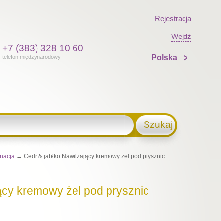
Rejestracja
Wejdź
+7 (383) 328 10 60
Polska
telefon międzynarodowy
Szukaj
nacja
→ Cedr & jabłko Nawilżający kremowy żel pod prysznic
ący kremowy żel pod prysznic