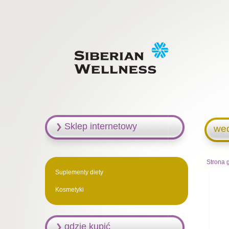
Sklep internetowy
we
Strona 
Suplementy diety
Kosmetyki
gdzie kupić